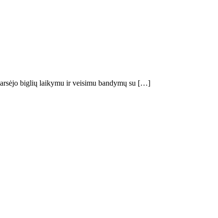
pagarsėjo biglių laikymu ir veisimu bandymų su […]