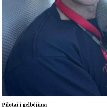
Pilotai į gelbėjimą