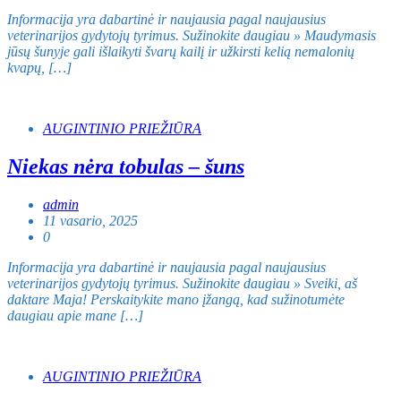
Informacija yra dabartinė ir naujausia pagal naujausius
veterinarijos gydytojų tyrimus. Sužinokite daugiau » Maudymasis
jūsų šunyje gali išlaikyti švarų kailį ir užkirsti kelią nemalonių
kvapų, […]
AUGINTINIO PRIEŽIŪRA
Niekas nėra tobulas – šuns
admin
11 vasario, 2025
0
Informacija yra dabartinė ir naujausia pagal naujausius
veterinarijos gydytojų tyrimus. Sužinokite daugiau » Sveiki, aš
daktare Maja! Perskaitykite mano įžangą, kad sužinotumėte
daugiau apie mane […]
AUGINTINIO PRIEŽIŪRA