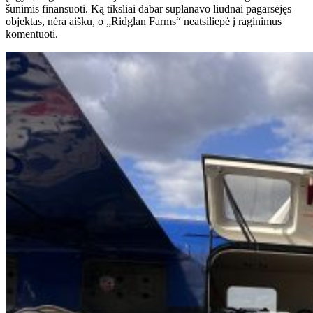
šunimis finansuoti. Ką tiksliai dabar suplanavo liūdnai pagarsėjęs
objektas, nėra aišku, o „Ridglan Farms“ neatsiliepė į raginimus
komentuoti.