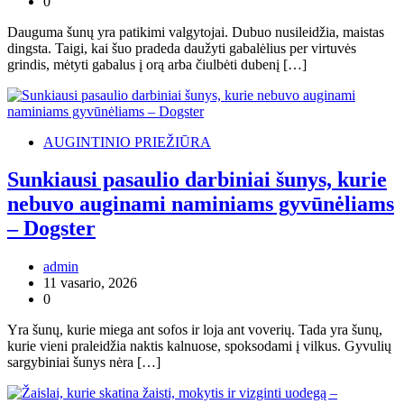
0
Dauguma šunų yra patikimi valgytojai. Dubuo nusileidžia, maistas
dingsta. Taigi, kai šuo pradeda daužyti gabalėlius per virtuvės
grindis, mėtyti gabalus į orą arba čiulbėti dubenį […]
AUGINTINIO PRIEŽIŪRA
Sunkiausi pasaulio darbiniai šunys, kurie
nebuvo auginami naminiams gyvūnėliams
– Dogster
admin
11 vasario, 2026
0
Yra šunų, kurie miega ant sofos ir loja ant voverių. Tada yra šunų,
kurie vieni praleidžia naktis kalnuose, spoksodami į vilkus. Gyvulių
sargybiniai šunys nėra […]