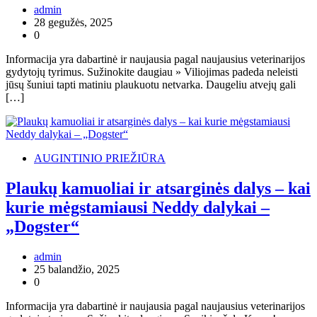
admin
28 gegužės, 2025
0
Informacija yra dabartinė ir naujausia pagal naujausius veterinarijos
gydytojų tyrimus. Sužinokite daugiau » Viliojimas padeda neleisti
jūsų šuniui tapti matiniu plaukuotu netvarka. Daugeliu atvejų gali
[…]
AUGINTINIO PRIEŽIŪRA
Plaukų kamuoliai ir atsarginės dalys – kai
kurie mėgstamiausi Neddy dalykai –
„Dogster“
admin
25 balandžio, 2025
0
Informacija yra dabartinė ir naujausia pagal naujausius veterinarijos