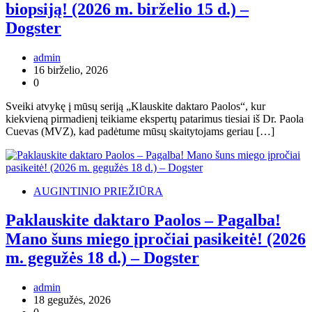
biopsiją! (2026 m. birželio 15 d.) –
Dogster
admin
16 birželio, 2026
0
Sveiki atvykę į mūsų seriją „Klauskite daktaro Paolos“, kur
kiekvieną pirmadienį teikiame ekspertų patarimus tiesiai iš Dr. Paola
Cuevas (MVZ), kad padėtume mūsų skaitytojams geriau […]
AUGINTINIO PRIEŽIŪRA
Paklauskite daktaro Paolos – Pagalba!
Mano šuns miego įpročiai pasikeitė! (2026
m. gegužės 18 d.) – Dogster
admin
18 gegužės, 2026