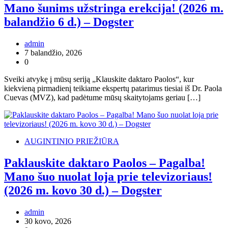
Mano šunims užstringa erekcija! (2026 m.
balandžio 6 d.) – Dogster
admin
7 balandžio, 2026
0
Sveiki atvykę į mūsų seriją „Klauskite daktaro Paolos“, kur
kiekvieną pirmadienį teikiame ekspertų patarimus tiesiai iš Dr. Paola
Cuevas (MVZ), kad padėtume mūsų skaitytojams geriau […]
AUGINTINIO PRIEŽIŪRA
Paklauskite daktaro Paolos – Pagalba!
Mano šuo nuolat loja prie televizoriaus!
(2026 m. kovo 30 d.) – Dogster
admin
30 kovo, 2026