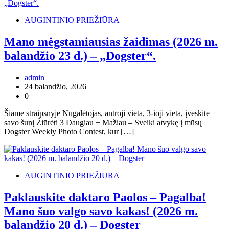
AUGINTINIO PRIEŽIŪRA
Mano mėgstamiausias žaidimas (2026 m.
balandžio 23 d.) – „Dogster“.
admin
24 balandžio, 2026
0
Šiame straipsnyje Nugalėtojas, antroji vieta, 3-ioji vieta, įveskite
savo šunį Žiūrėti 3 Daugiau + Mažiau – Sveiki atvykę į mūsų
Dogster Weekly Photo Contest, kur […]
AUGINTINIO PRIEŽIŪRA
Paklauskite daktaro Paolos – Pagalba!
Mano šuo valgo savo kakas! (2026 m.
balandžio 20 d.) – Dogster