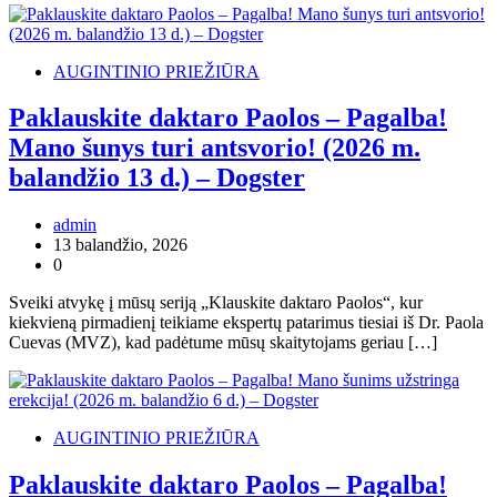
AUGINTINIO PRIEŽIŪRA
Paklauskite daktaro Paolos – Pagalba!
Mano šunys turi antsvorio! (2026 m.
balandžio 13 d.) – Dogster
admin
13 balandžio, 2026
0
Sveiki atvykę į mūsų seriją „Klauskite daktaro Paolos“, kur
kiekvieną pirmadienį teikiame ekspertų patarimus tiesiai iš Dr. Paola
Cuevas (MVZ), kad padėtume mūsų skaitytojams geriau […]
AUGINTINIO PRIEŽIŪRA
Paklauskite daktaro Paolos – Pagalba!