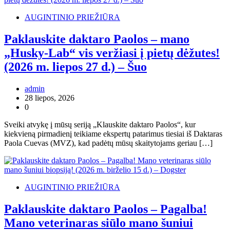
AUGINTINIO PRIEŽIŪRA
Paklauskite daktaro Paolos – mano
„Husky-Lab“ vis veržiasi į pietų dėžutes!
(2026 m. liepos 27 d.) – Šuo
admin
28 liepos, 2026
0
Sveiki atvykę į mūsų seriją „Klauskite daktaro Paolos“, kur
kiekvieną pirmadienį teikiame ekspertų patarimus tiesiai iš Daktaras
Paola Cuevas (MVZ), kad padėtų mūsų skaitytojams geriau […]
AUGINTINIO PRIEŽIŪRA
Paklauskite daktaro Paolos – Pagalba!
Mano veterinaras siūlo mano šuniui