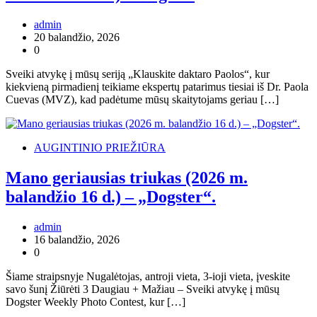
admin
20 balandžio, 2026
0
Sveiki atvykę į mūsų seriją „Klauskite daktaro Paolos“, kur
kiekvieną pirmadienį teikiame ekspertų patarimus tiesiai iš Dr. Paola
Cuevas (MVZ), kad padėtume mūsų skaitytojams geriau […]
AUGINTINIO PRIEŽIŪRA
Mano geriausias triukas (2026 m.
balandžio 16 d.) – „Dogster“.
admin
16 balandžio, 2026
0
Šiame straipsnyje Nugalėtojas, antroji vieta, 3-ioji vieta, įveskite
savo šunį Žiūrėti 3 Daugiau + Mažiau – Sveiki atvykę į mūsų
Dogster Weekly Photo Contest, kur […]