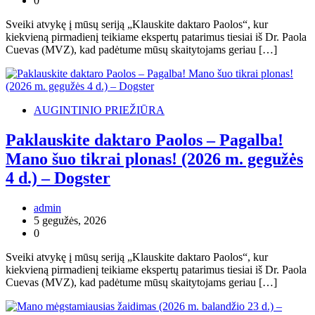
0
Sveiki atvykę į mūsų seriją „Klauskite daktaro Paolos“, kur
kiekvieną pirmadienį teikiame ekspertų patarimus tiesiai iš Dr. Paola
Cuevas (MVZ), kad padėtume mūsų skaitytojams geriau […]
AUGINTINIO PRIEŽIŪRA
Paklauskite daktaro Paolos – Pagalba!
Mano šuo tikrai plonas! (2026 m. gegužės
4 d.) – Dogster
admin
5 gegužės, 2026
0
Sveiki atvykę į mūsų seriją „Klauskite daktaro Paolos“, kur
kiekvieną pirmadienį teikiame ekspertų patarimus tiesiai iš Dr. Paola
Cuevas (MVZ), kad padėtume mūsų skaitytojams geriau […]