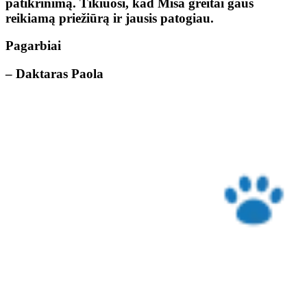
patikrinimą. Tikiuosi, kad Miša greitai gaus
reikiamą priežiūrą ir jausis patogiau.
Pagarbiai
– Daktaras Paola