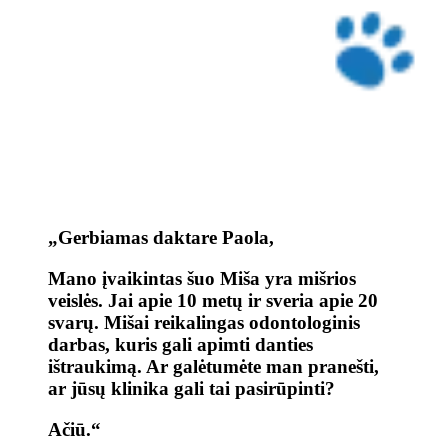
„Gerbiamas daktare Paola,
Mano įvaikintas šuo Miša yra mišrios
veislės. Jai apie 10 metų ir sveria apie 20
svarų. Mišai reikalingas odontologinis
darbas, kuris gali apimti danties
ištraukimą. Ar galėtumėte man pranešti,
ar jūsų klinika gali tai pasirūpinti?
Ačiū.“