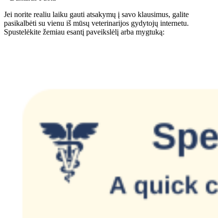
Jei norite realiu laiku gauti atsakymų į savo klausimus, galite
pasikalbėti su vienu iš mūsų veterinarijos gydytojų internetu.
Spustelėkite žemiau esantį paveikslėlį arba mygtuką: