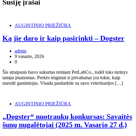
Susiję įrašai
AUGINTINIO PRIEŽIŪRA
Ką jie daro ir kaip pasirinkti – Dogster
admin
9 vasario, 2026
0
Šis straipsnis buvo sukurtas remiant PetLabCo., todėl toks turinys
tampa įmanomas. Prekės teiginiai ir privalumai yra tokie, kaip
nurodė gamintojas. Visada pasitarkite su savo veterinarijos […]
AUGINTINIO PRIEŽIŪRA
„Dogster“ nuotraukų konkursas: Savaitės
šunų nugalėtojai (2025 m. Vasario 27 d.)