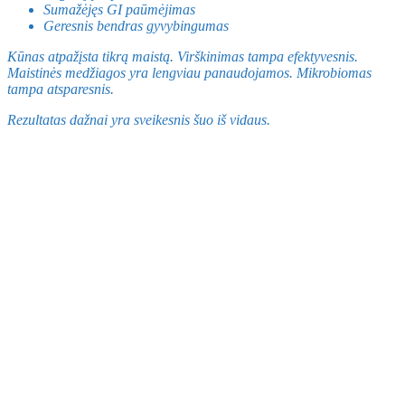
Sumažėjęs GI paūmėjimas
Geresnis bendras gyvybingumas
Kūnas atpažįsta tikrą maistą. Virškinimas tampa efektyvesnis.
Maistinės medžiagos yra lengviau panaudojamos. Mikrobiomas
tampa atsparesnis.
Rezultatas dažnai yra sveikesnis šuo iš vidaus.