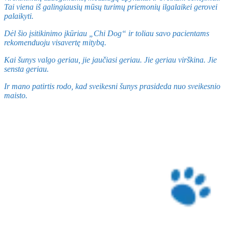
Tai viena iš galingiausių mūsų turimų priemonių ilgalaikei gerovei
palaikyti.
Dėl šio įsitikinimo įkūriau „Chi Dog“ ir toliau savo pacientams
rekomenduoju visavertę mitybą.
Kai šunys valgo geriau, jie jaučiasi geriau. Jie geriau virškina. Jie
sensta geriau.
Ir mano patirtis rodo, kad sveikesni šunys prasideda nuo sveikesnio
maisto.