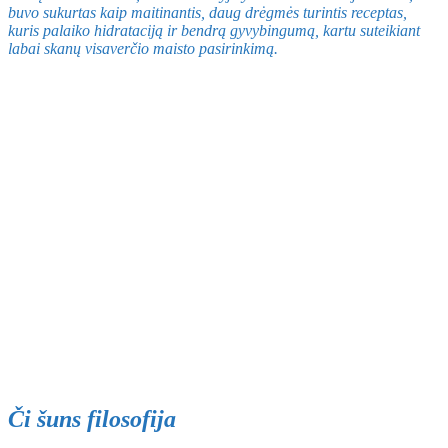
buvo sukurtas kaip maitinantis, daug drėgmės turintis receptas,
kuris palaiko hidrataciją ir bendrą gyvybingumą, kartu suteikiant
labai skanų visaverčio maisto pasirinkimą.
Či šuns filosofija