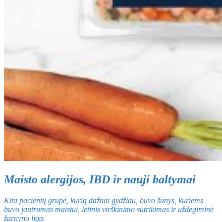
Maisto alergijos, IBD ir nauji baltymai
Kita pacientų grupė, kurią dažnai gydžiau, buvo šunys, kuriems
buvo jautrumas maistui, lėtinis virškinimo sutrikimas ir uždegiminė
žarnyno liga.