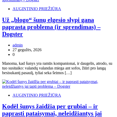
AUGINTINIO PRIEŽIŪRA
Už „blogo“ šunų elgesio slypi gana
paprasta problema (ir sprendimas) –
Dogster
admin
27 gegužės, 2026
0
Manoma, kad šunys yra ramūs kompanionai, ir daugelis, atrodo, su
tuo susitaiko: valandų valandas miega ant sofos, žiūri pro langą
besisukantį pasaulį, tyliai seka šeimos […]
AUGINTINIO PRIEŽIŪRA
Kodėl šunys žaidžia per grubiai – ir
paprasti pataisymai, neleidžiantys jai