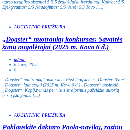
garso terapijos sistemai 5 iš 5 žvaigždučių įvertinimą. Kokybė: 5/5
Efektyvumas: 5/5 Naudojimas: 5/5 Vertė: 5/5 Tavo […]
AUGINTINIO PRIEŽIŪRA
„Dogster“ nuotraukų konkursas: Savaitės
šunų nugalėtojai (2025 m. Kovo 6 d.)
admin
6 kovo, 2025
0
„Dogster“ nuotraukų konkursas „Post Dogster“: „Dogster Team“
„Dogster“ laimėtojai (2025 m. Kovo 6 d.) „Dogster“ pasirodė
„Dogster“. Kopijavimas per visus straipsnius pažeidžia autorių
teisių įstatymus. […]
AUGINTINIO PRIEŽIŪRA
Paklauskite daktaro Paola-navikų, razinų