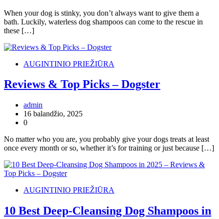
When your dog is stinky, you don’t always want to give them a
bath. Luckily, waterless dog shampoos can come to the rescue in
these […]
AUGINTINIO PRIEŽIŪRA
Reviews & Top Picks – Dogster
admin
16 balandžio, 2025
0
No matter who you are, you probably give your dogs treats at least
once every month or so, whether it’s for training or just because […]
AUGINTINIO PRIEŽIŪRA
10 Best Deep-Cleansing Dog Shampoos in