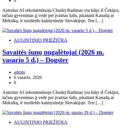
0
Autorius Aš rekomenduoju Chudej Radimas yra kilęs iš Čekijos,
tačiau gyvenimas jį vedė per įvairias šalis, įskaitant Kanadą ar
Meksiką, ir nusileido kaimyninėje Slovakijoje. Ten […]
AUGINTINIO PRIEŽIŪRA
Savaitės šunų nugalėtojai (2026 m.
vasario 5 d.) – Dogster
admin
6 vasario, 2026
0
Autorius Aš rekomenduoju Chudej Radimas yra kilęs iš Čekijos,
tačiau gyvenimas jį vedė per įvairias šalis, įskaitant Kanadą ar
Meksiką, ir nusileido kaimyninėje Slovakijoje. Ten […]
AUGINTINIO PRIEŽIŪRA