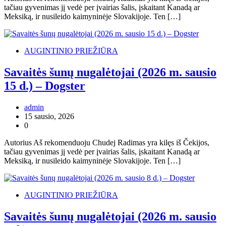
tačiau gyvenimas jį vedė per įvairias šalis, įskaitant Kanadą ar
Meksiką, ir nusileido kaimyninėje Slovakijoje. Ten […]
AUGINTINIO PRIEŽIŪRA
Savaitės šunų nugalėtojai (2026 m. sausio
15 d.) – Dogster
admin
15 sausio, 2026
0
Autorius Aš rekomenduoju Chudej Radimas yra kilęs iš Čekijos,
tačiau gyvenimas jį vedė per įvairias šalis, įskaitant Kanadą ar
Meksiką, ir nusileido kaimyninėje Slovakijoje. Ten […]
AUGINTINIO PRIEŽIŪRA
Savaitės šunų nugalėtojai (2026 m. sausio