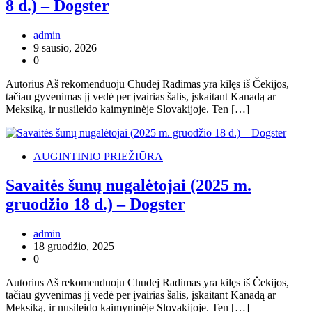
8 d.) – Dogster
admin
9 sausio, 2026
0
Autorius Aš rekomenduoju Chudej Radimas yra kilęs iš Čekijos,
tačiau gyvenimas jį vedė per įvairias šalis, įskaitant Kanadą ar
Meksiką, ir nusileido kaimyninėje Slovakijoje. Ten […]
AUGINTINIO PRIEŽIŪRA
Savaitės šunų nugalėtojai (2025 m.
gruodžio 18 d.) – Dogster
admin
18 gruodžio, 2025
0
Autorius Aš rekomenduoju Chudej Radimas yra kilęs iš Čekijos,
tačiau gyvenimas jį vedė per įvairias šalis, įskaitant Kanadą ar
Meksiką, ir nusileido kaimyninėje Slovakijoje. Ten […]