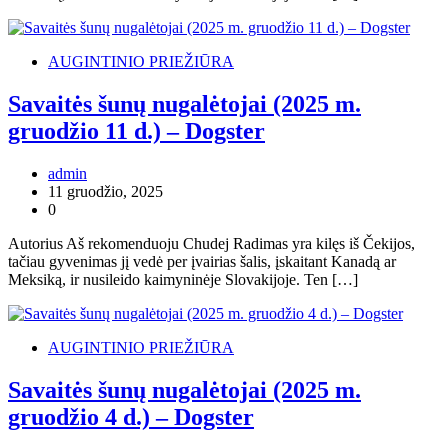
AUGINTINIO PRIEŽIŪRA
Savaitės šunų nugalėtojai (2025 m.
gruodžio 11 d.) – Dogster
admin
11 gruodžio, 2025
0
Autorius Aš rekomenduoju Chudej Radimas yra kilęs iš Čekijos,
tačiau gyvenimas jį vedė per įvairias šalis, įskaitant Kanadą ar
Meksiką, ir nusileido kaimyninėje Slovakijoje. Ten […]
AUGINTINIO PRIEŽIŪRA
Savaitės šunų nugalėtojai (2025 m.
gruodžio 4 d.) – Dogster