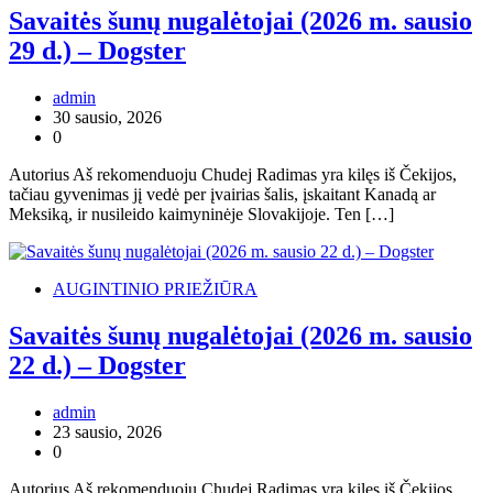
Savaitės šunų nugalėtojai (2026 m. sausio
29 d.) – Dogster
admin
30 sausio, 2026
0
Autorius Aš rekomenduoju Chudej Radimas yra kilęs iš Čekijos,
tačiau gyvenimas jį vedė per įvairias šalis, įskaitant Kanadą ar
Meksiką, ir nusileido kaimyninėje Slovakijoje. Ten […]
AUGINTINIO PRIEŽIŪRA
Savaitės šunų nugalėtojai (2026 m. sausio
22 d.) – Dogster
admin
23 sausio, 2026
0
Autorius Aš rekomenduoju Chudej Radimas yra kilęs iš Čekijos,