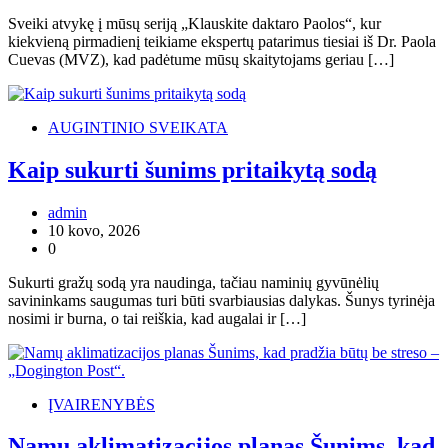
Sveiki atvykę į mūsų seriją „Klauskite daktaro Paolos“, kur
kiekvieną pirmadienį teikiame ekspertų patarimus tiesiai iš Dr. Paola
Cuevas (MVZ), kad padėtume mūsų skaitytojams geriau […]
AUGINTINIO SVEIKATA
Kaip sukurti šunims pritaikytą sodą
admin
10 kovo, 2026
0
Sukurti gražų sodą yra naudinga, tačiau naminių gyvūnėlių
savininkams saugumas turi būti svarbiausias dalykas. Šunys tyrinėja
nosimi ir burna, o tai reiškia, kad augalai ir […]
ĮVAIRENYBĖS
Namų aklimatizacijos planas Šunims, kad