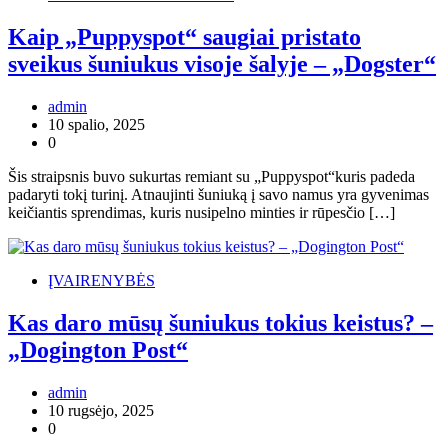
Kaip „Puppyspot“ saugiai pristato
sveikus šuniukus visoje šalyje – „Dogster“
admin
10 spalio, 2025
0
Šis straipsnis buvo sukurtas remiant su „Puppyspot“kuris padeda
padaryti tokį turinį. Atnaujinti šuniuką į savo namus yra gyvenimas
keičiantis sprendimas, kuris nusipelno minties ir rūpesčio […]
ĮVAIRENYBĖS
Kas daro mūsų šuniukus tokius keistus? –
„Dogington Post“
admin
10 rugsėjo, 2025
0