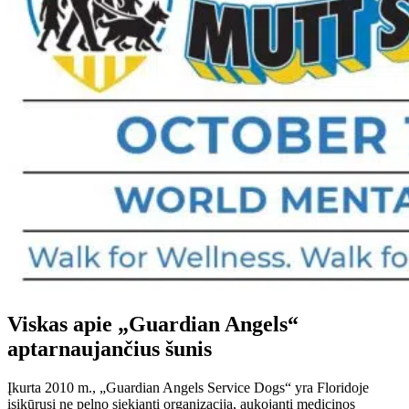
Viskas apie „Guardian Angels“
aptarnaujančius šunis
Įkurta 2010 m., „Guardian Angels Service Dogs“ yra Floridoje
įsikūrusi ne pelno siekianti organizacija, aukojanti medicinos