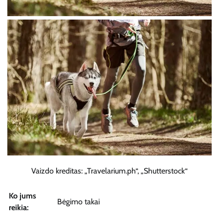
Vaizdo kreditas: „Travelarium.ph“, „Shutterstock“
Ko jums
Bėgimo takai
reikia: