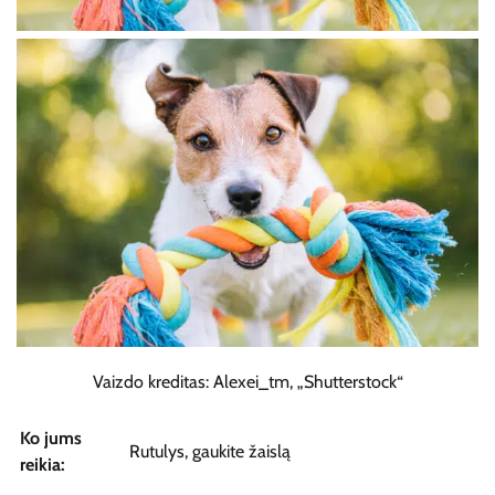
Vaizdo kreditas: Alexei_tm, „Shutterstock“
Ko jums
Rutulys, gaukite žaislą
reikia: