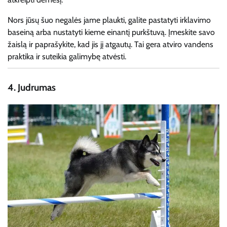
Nors jūsų šuo negalės jame plaukti, galite pastatyti irklavimo
baseiną arba nustatyti kieme einantį purkštuvą. Įmeskite savo
žaislą ir paprašykite, kad jis jį atgautų. Tai gera atviro vandens
praktika ir suteikia galimybę atvėsti.
4.
Judrumas