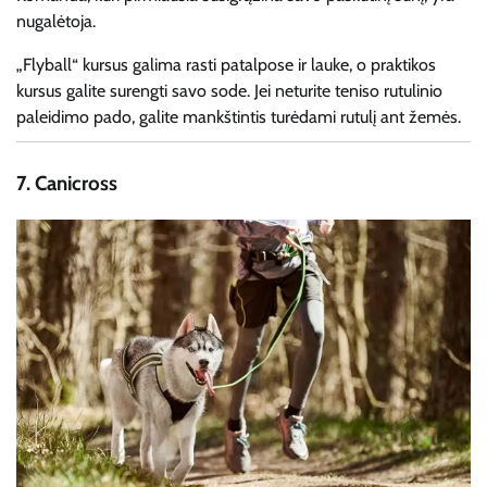
nugalėtoja.
„Flyball“ kursus galima rasti patalpose ir lauke, o praktikos
kursus galite surengti savo sode. Jei neturite teniso rutulinio
paleidimo pado, galite mankštintis turėdami rutulį ant žemės.
7.
Canicross