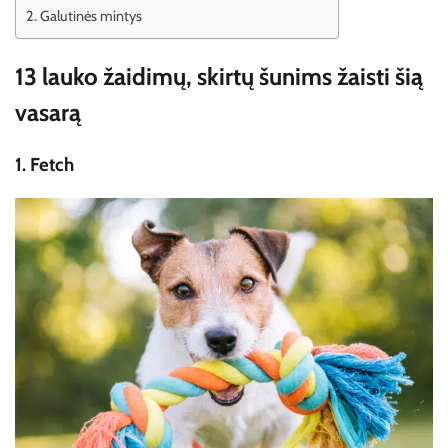
Galutinės mintys
13 lauko žaidimų, skirtų šunims žaisti šią
vasarą
1.
Fetch