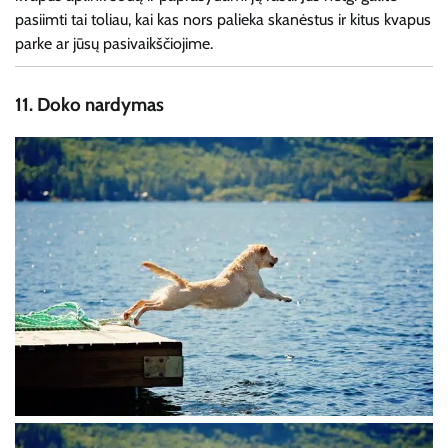
pasiimti tai toliau, kai kas nors palieka skanėstus ir kitus kvapus
parke ar jūsų pasivaikščiojime.
11.
Doko nardymas