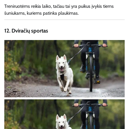
Treniruotėms reikia laiko, tačiau tai yra puikus įvykis tiems
šuniukams, kuriems patinka plaukimas.
12.
Dviračių sportas