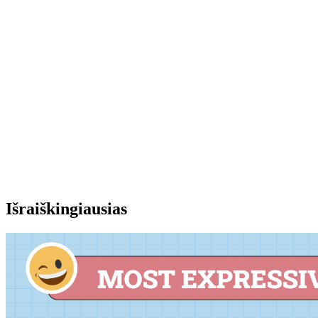
Išraiškingiausias