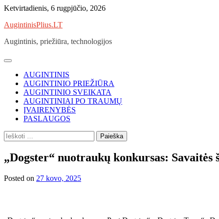
Skip
Ketvirtadienis, 6 rugpjūčio, 2026
to
AugintinisPlius.LT
content
Augintinis, priežiūra, technologijos
AUGINTINIS
AUGINTINIO PRIEŽIŪRA
AUGINTINIO SVEIKATA
AUGINTINIAI PO TRAUMŲ
ĮVAIRENYBĖS
PASLAUGOS
Ieškoti:
„Dogster“ nuotraukų konkursas: Savaitės š
Posted on
27 kovo, 2025