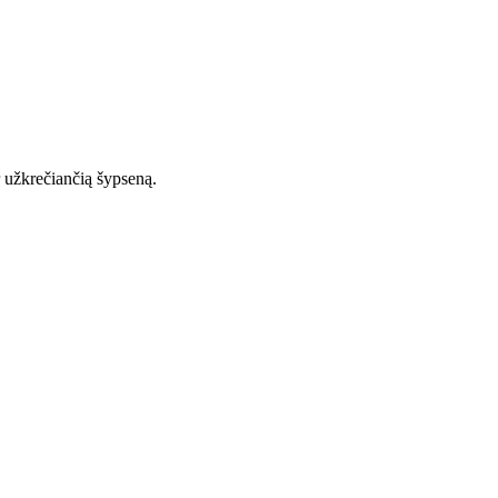
ir užkrečiančią šypseną.