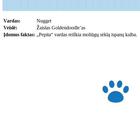
Vardas:
Nugget
Veislė:
Žaislas Goldendoodle’as
Įdomus faktas:
„Pepita“ vardas reiškia moliūgų sėklą ispanų kalba.