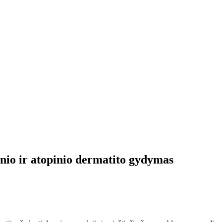
io ir atopinio dermatito gydymas