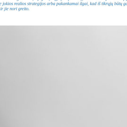
okios realios strategijos arba pakankamai ilgai, kad iš tikrųjų būtų gal
 jie nori greito.