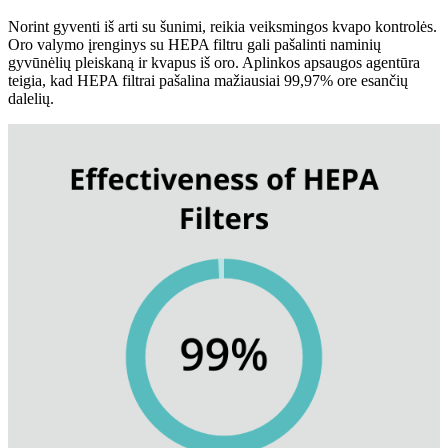
Norint gyventi iš arti su šunimi, reikia veiksmingos kvapo kontrolės.
Oro valymo įrenginys su HEPA filtru gali pašalinti naminių
gyvūnėlių pleiskaną ir kvapus iš oro. Aplinkos apsaugos agentūra
teigia, kad HEPA filtrai pašalina mažiausiai 99,97% ore esančių
dalelių.