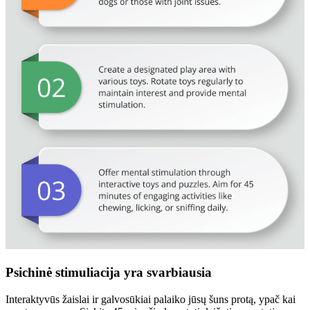
Psichinė stimuliacija yra svarbiausia
Interaktyvūs žaislai ir galvosūkiai palaiko jūsų šuns protą, ypač kai