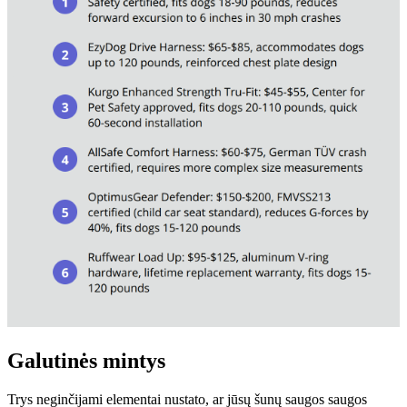
Galutinės mintys
Trys neginčijami elementai nustato, ar jūsų šunų saugos saugos