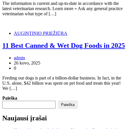
The information is current and up-to-date in accordance with the
latest veterinarian research. Learn more » Ask any general practice
veterinarian what type of […]
AUGINTINIO PRIEŽIŪRA
11 Best Canned & Wet Dog Foods in 2025
admin
26 kovo, 2025
0
Feeding our dogs is part of a billion-dollar business. In fact, in the
U.S. alone, $42 billion was spent on pet food and treats this year!
We […]
Paieška
Paieška
Naujausi įrašai