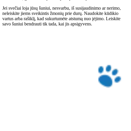
Jei svečiai loja jūsų šuniui, nesvarbu, iš susijaudinimo ar nerimo,
neleiskite jiems sveikintis žmonių prie durų. Naudokite kūdikio
vartus arba rašiklį, kad sukurtumėte atstumą nuo įėjimo. Leiskite
savo šuniui bendrauti tik tada, kai jis apsigyvens.