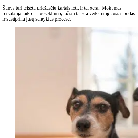
Šunys turi teisėtų priežasčių kartais loti, ir tai gerai. Mokymas
reikalauja laiko ir nuoseklumo, tačiau tai yra veiksmingiausias būdas
ir sustiprina jūsų santykius procese.