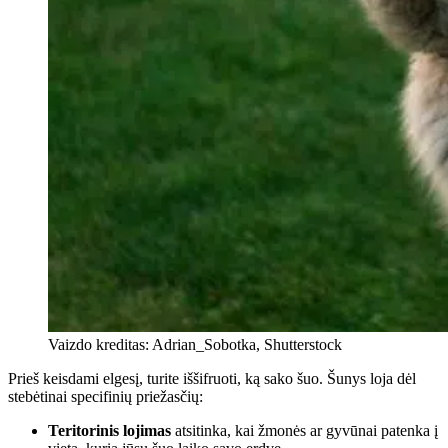
Vaizdo kreditas: Adrian_Sobotka, Shutterstock
Prieš keisdami elgesį, turite iššifruoti, ką sako šuo. Šunys loja dėl
stebėtinai specifinių priežasčių:
Teritorinis lojimas
atsitinka, kai žmonės ar gyvūnai patenka į