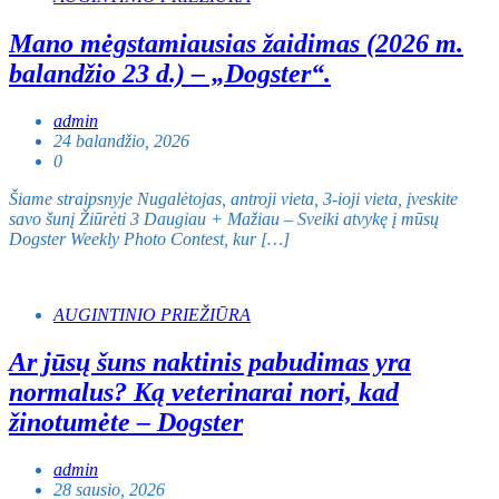
Mano mėgstamiausias žaidimas (2026 m.
balandžio 23 d.) – „Dogster“.
admin
24 balandžio, 2026
0
Šiame straipsnyje Nugalėtojas, antroji vieta, 3-ioji vieta, įveskite
savo šunį Žiūrėti 3 Daugiau + Mažiau – Sveiki atvykę į mūsų
Dogster Weekly Photo Contest, kur […]
AUGINTINIO PRIEŽIŪRA
Ar jūsų šuns naktinis pabudimas yra
normalus? Ką veterinarai nori, kad
žinotumėte – Dogster
admin
28 sausio, 2026