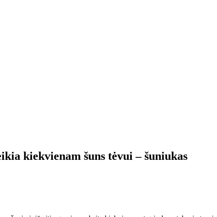
ikia kiekvienam šuns tėvui – šuniukas