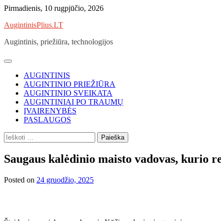
Skip
Pirmadienis, 10 rugpjūčio, 2026
to
AugintinisPlius.LT
content
Augintinis, priežiūra, technologijos
AUGINTINIS
AUGINTINIO PRIEŽIŪRA
AUGINTINIO SVEIKATA
AUGINTINIAI PO TRAUMŲ
ĮVAIRENYBĖS
PASLAUGOS
Ieškoti:
Saugaus kalėdinio maisto vadovas, kurio re
Posted on
24 gruodžio, 2025