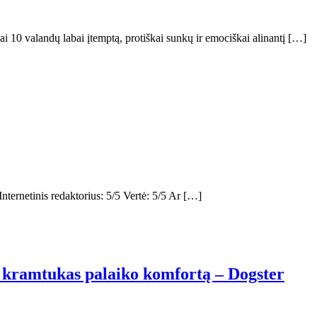
ai 10 valandų labai įtemptą, protiškai sunkų ir emociškai alinantį […]
ternetinis redaktorius: 5/5 Vertė: 5/5 Ar […]
kų kramtukas palaiko komfortą – Dogster