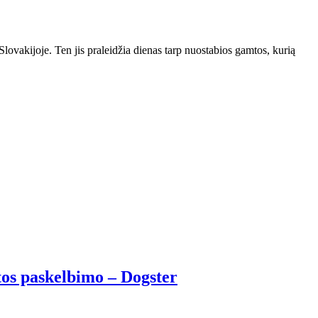
Slovakijoje. Ten jis praleidžia dienas tarp nuostabios gamtos, kurią
tos paskelbimo – Dogster