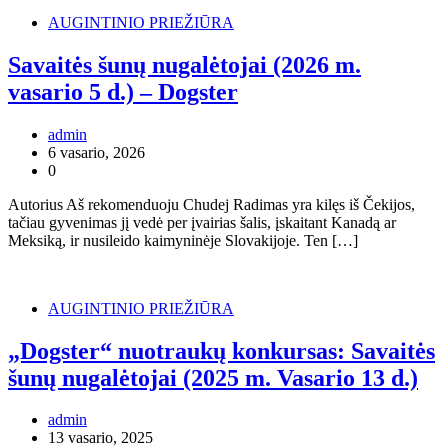
AUGINTINIO PRIEŽIŪRA
Savaitės šunų nugalėtojai (2026 m.
vasario 5 d.) – Dogster
admin
6 vasario, 2026
0
Autorius Aš rekomenduoju Chudej Radimas yra kilęs iš Čekijos,
tačiau gyvenimas jį vedė per įvairias šalis, įskaitant Kanadą ar
Meksiką, ir nusileido kaimyninėje Slovakijoje. Ten […]
AUGINTINIO PRIEŽIŪRA
„Dogster“ nuotraukų konkursas: Savaitės
šunų nugalėtojai (2025 m. Vasario 13 d.)
admin
13 vasario, 2025