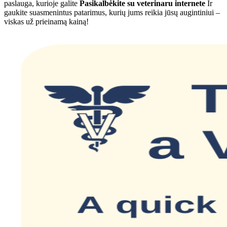
paslauga, kurioje galite
Pasikalbėkite su veterinaru internete
Ir
gaukite suasmenintus patarimus, kurių jums reikia jūsų augintiniui –
viskas už prieinamą kainą!