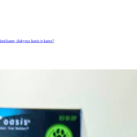
nėliams, išskyrus šunis ir kates?