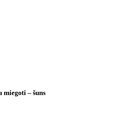
u miegoti – šuns