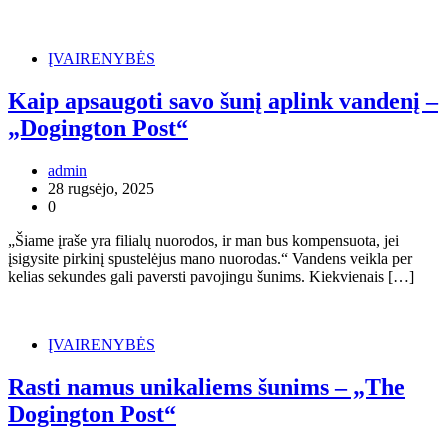
ĮVAIRENYBĖS
Kaip apsaugoti savo šunį aplink vandenį –
„Dogington Post“
admin
28 rugsėjo, 2025
0
„Šiame įraše yra filialų nuorodos, ir man bus kompensuota, jei
įsigysite pirkinį spustelėjus mano nuorodas.“ Vandens veikla per
kelias sekundes gali paversti pavojingu šunims. Kiekvienais […]
ĮVAIRENYBĖS
Rasti namus unikaliems šunims – „The
Dogington Post“