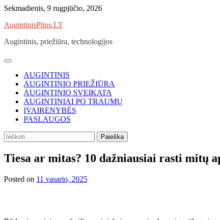
Skip
Sekmadienis, 9 rugpjūčio, 2026
to
AugintinisPlius.LT
content
Augintinis, priežiūra, technologijos
AUGINTINIS
AUGINTINIO PRIEŽIŪRA
AUGINTINIO SVEIKATA
AUGINTINIAI PO TRAUMŲ
ĮVAIRENYBĖS
PASLAUGOS
Ieškoti:
Tiesa ar mitas? 10 dažniausiai rasti mitų 
Posted on
11 vasario, 2025