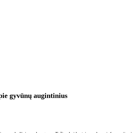
apie gyvūnų augintinius