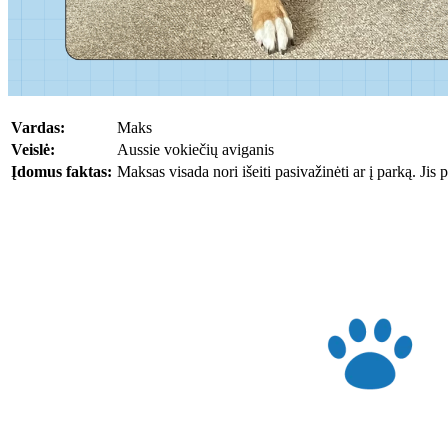
Vardas:
Maks
Veislė:
Aussie vokiečių aviganis
Įdomus faktas:
Maksas visada nori išeiti pasivažinėti ar į parką. Jis p