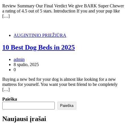
Review Summary Our Final Verdict We give BARK Super Chewer
a rating of 4.5 out of 5 stars. Introduction If you and your pup like
[…]
AUGINTINIO PRIEŽIŪRA
10 Best Dog Beds in 2025
admin
8 spalio, 2025
0
Buying a new bed for your dog is almost like looking for a new
mattress for yourself. You want your best friend to be completely
[…]
Paieška
Paieška
Naujausi įrašai