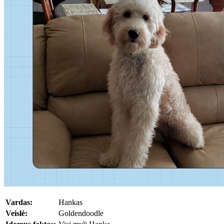
Vardas:
Hankas
Veislė:
Goldendoodle