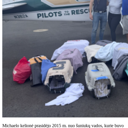
Michaelo kelionė prasidėjo 2015 m. nuo šuniukų vados, kurie buvo