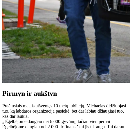
Pirmyn ir aukštyn
Praėjusiais metais atšventęs 10 metų jubiliejų, Michaelas didžiuojasi
tuo, ką labdaros organizacija pasiekė, bet dar labiau džiaugiasi tuo,
kas dar laukia.
„Išgelbėjome daugiau nei 6 000 gyvūnų, tačiau vien pernai
išgelbėjome daugiau nei 2 000. Ir finansiškai jis tik auga. Tai darau